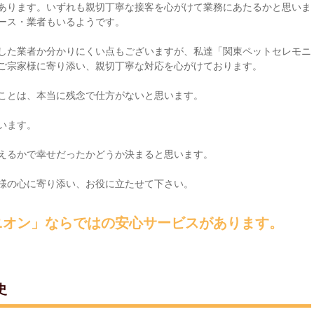
あります。いずれも親切丁寧な接客を心がけて業務にあたるかと思いま
ース・業者もいるようです。
した業者か分かりにくい点もございますが、私達「関東ペットセレモニ
ご宗家様に寄り添い、親切丁寧な対応を心がけております。
ことは、本当に残念で仕方がないと思います。
います。
えるかで幸せだったかどうか決まると思います。
様の心に寄り添い、お役に立たせて下さい。
ニオン」ならではの安心サービスがあります。
史