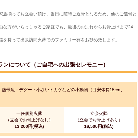
家族揃ってお立会い頂け、当日に随時ご返骨となるため、他のご遺骨と
由な方がいらっしゃるご家庭でも、最後のお別れからお骨上げまで24
信を持って出張訪問火葬でのファミリー葬をお勧め致します。
ランについて（ご自宅への出張セレモニー）
熱帯魚・デグー・小さいトカゲなどの小動物（目安体長15cm、
一任個別火葬
立会火葬
（立会でお骨上げなし）
（立会でお骨上げあり）
13,200円(税込)
16,500円(税込)