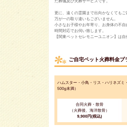
た葬儀及び火葬サービスです。
更に、遠くの霊園まで出向かなくてもご
万が一の取り違いもございません。
小さなお子様やお年寄り、お身体の不自
時間対応でお伺い致します。
【関東ペットセレモニーユニオン】は自
ご自宅ペット火葬料金プ
ハムスター・小鳥・リス・ハリネズミ・
500g未満）
合同火葬・散骨
（火葬後、海洋散骨）
9,900円(税込)