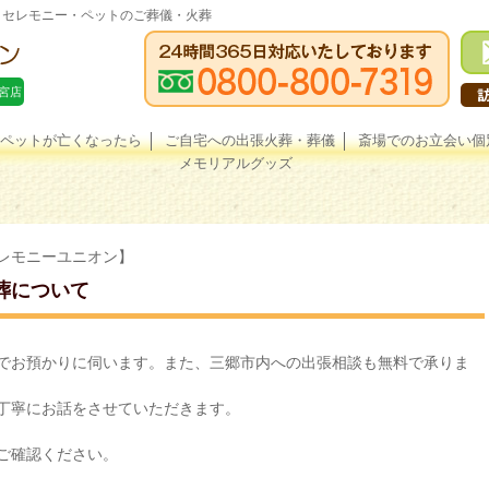
トセレモニー
・ペットのご葬儀・火葬
宮店
ペットが亡くなったら
ご自宅への出張火葬・葬儀
斎場でのお立会い個
メモリアルグッズ
レモニーユニオン】
葬について
でお預かりに伺います。また、三郷市内への出張相談も無料で承りま
丁寧にお話をさせていただきます。
ご確認ください。