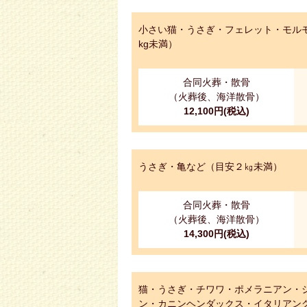
小さい猫・うさぎ・フェレット・モル
kg未満）
合同火葬・散骨
（火葬後、海洋散骨）
12,100円(税込)
うさぎ・亀など（目安２㎏未満）
合同火葬・散骨
（火葬後、海洋散骨）
14,300円(税込)
猫・うさぎ・チワワ・ポメラニアン・
ン・カニンヘンダックス・イタリアング